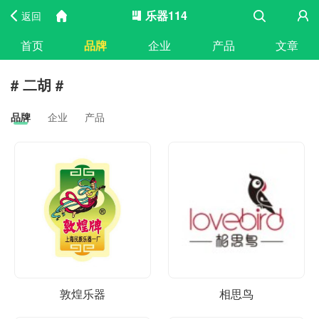
乐器114
返回
首页
品牌
企业
产品
文章
# 二胡 #
品牌
企业
产品
敦煌乐器
相思鸟