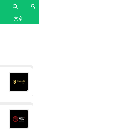
文章
雅马哈乐器音响（中国）投资有限公司
上海市上海城区
广州珠江钢琴集团股份有限公司
广东省广州市