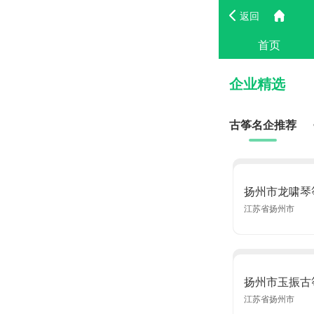
返回
首页
企业精选
古筝名企推荐
扬州市龙啸琴
江苏省扬州市
扬州市玉振古
江苏省扬州市