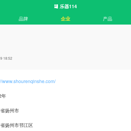
乐器114
品牌
企业
产品
 18:52
://www.shourenqinshe.com/
82年
苏省扬州市
苏省扬州市邗江区