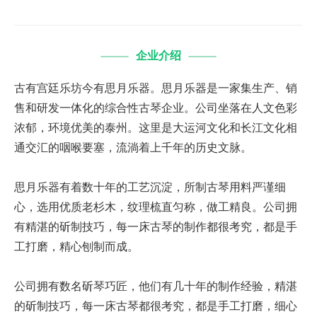
企业介绍
古有宫廷乐坊今有思月乐器。思月乐器是一家集生产、销
售和研发一体化的综合性古琴企业。公司坐落在人文色彩
浓郁，环境优美的泰州。这里是大运河文化和长江文化相
通交汇的咽喉要塞，流淌着上千年的历史文脉。
思月乐器有着数十年的工艺沉淀，所制古琴用料严谨细
心，选用优质老杉木，纹理梳直匀称，做工精良。公司拥
有精湛的斫制技巧，每一床古琴的制作都很考究，都是手
工打磨，精心刨制而成。
公司拥有数名斫琴巧匠，他们有几十年的制作经验，精湛
的斫制技巧，每一床古琴都很考究，都是手工打磨，细心