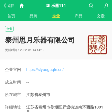
乐器114
返回
首页
品牌
企业
产品
文章
企业
泰州思月乐器有限公司
更新时间：2022-06-14 14:10
企业官网：
https://siyueguqin.cn/
成立时间：
--
所在城市：
江苏省泰州市
详细地址：
江苏省泰州市姜堰区罗塘街道南环西路1001
号