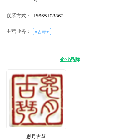
联系方式：
15665103362
主营业务：
#
古琴
#
企业品牌
思月古琴