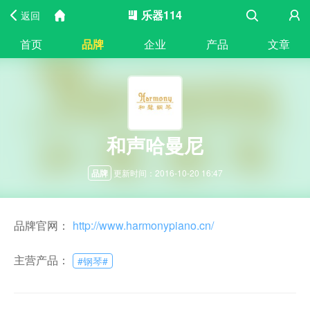
乐器114
返回
首页
品牌
企业
产品
文章
和声哈曼尼
更新时间：2016-10-20 16:47
品牌
品牌官网：
http://www.harmonypiano.cn/
主营产品：
#
钢琴
#