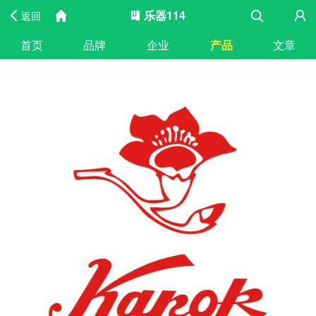
乐器114
返回
首页
品牌
企业
产品
文章