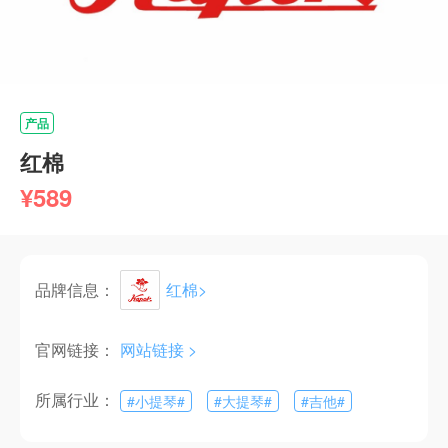
产品
红棉
¥589
品牌信息：
红棉
>
官网链接：
网站链接 >
所属行业：
#
小提琴
#
#
大提琴
#
#
吉他
#