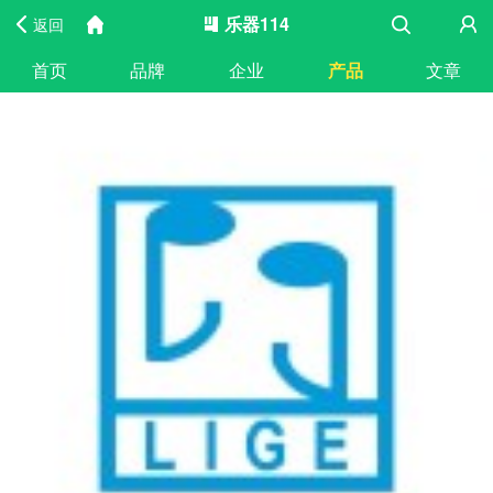
乐器114
返回
首页
品牌
企业
产品
文章