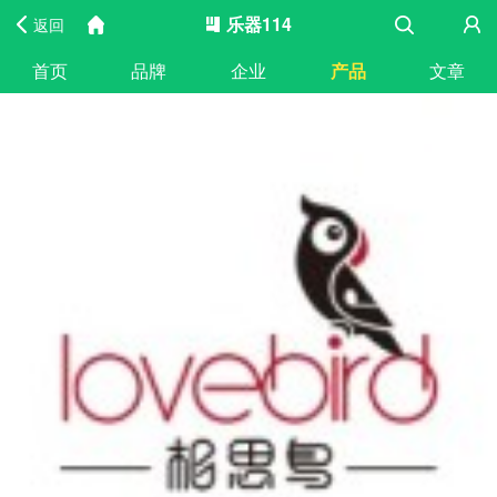
乐器114
返回
首页
品牌
企业
产品
文章