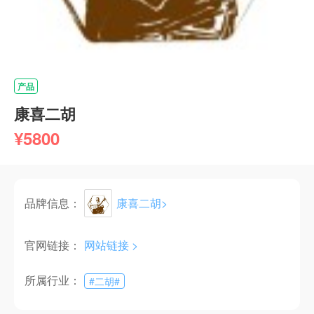
产品
康喜二胡
¥5800
品牌信息：
康喜二胡
>
官网链接：
网站链接 >
所属行业：
#
二胡
#