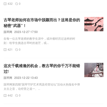
432
0
古琴老师如何在市场中脱颖而出？这将是你的
秘密“武器”！
国琴网
2023-12-27 17:50
在每一位古琴老师的教学生涯中，或许都经历过这样的时
刻：给学生挑选古琴时的迷茫，或...
421
0
这次千载难逢的机会，教古琴的你千万不能错
过!
国琴网
2023-12-22 13:43
国琴网第四期“国琴守护艺术周及经营论坛”活动火热报名中弹
太古之音，论经营之道一、...
442
0