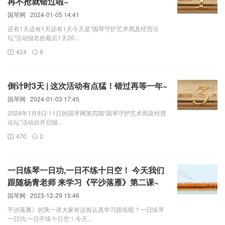
再不抢就错过啦~
国琴网
2024-01-05 14:41
还有1天还有1天还有1天今天是“国琴守护艺术周及经营论
坛”活动报名的最后1天20...
424
8
倒计时3天 | 这次活动有点猛！错过再等一年~
国琴网
2024-01-03 17:45
2024年1月9日-11日的国琴网第四期“国琴守护艺术周及经营
论坛”活动自开启报...
470
2
一日练琴一日功,一日不练十日空！ 今天我们
跟随杨青老师 来学习《平沙落雁》第二课~
国琴网
2023-12-29 15:46
平沙落雁》的第一讲大家有没有认真学习跟练呢？一日练琴
一日功,一日不练十日空！今天...