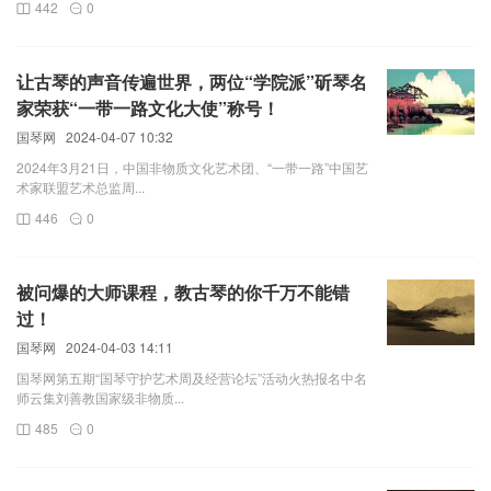
442
0
让古琴的声音传遍世界，两位“学院派”斫琴名
家荣获“一带一路文化大使”称号！
国琴网
2024-04-07 10:32
2024年3月21日，中国非物质文化艺术团、“一带一路”中国艺
术家联盟艺术总监周...
446
0
被问爆的大师课程，教古琴的你千万不能错
过！
国琴网
2024-04-03 14:11
国琴网第五期“国琴守护艺术周及经营论坛”活动火热报名中名
师云集刘善教国家级非物质...
485
0