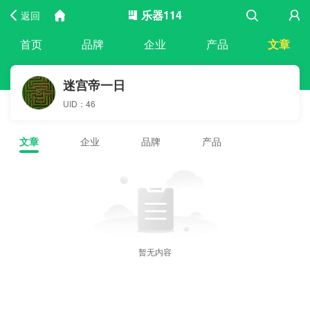
乐器114
返回
首页
品牌
企业
产品
文章
迷宫帝一日
UID：46
文章
企业
品牌
产品
暂无内容